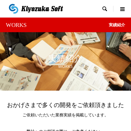

WORKS
実績紹介
実績紹介
WORKS
おかげさまで多くの開発をご依頼頂きました
ご依頼いただいた業務実績を掲載しています。